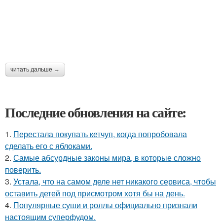
читать дальше →
Последние обновления на сайте:
1.
Перестала покупать кетчуп, когда попробовала
сделать его с яблоками.
2.
Самые абсурдные законы мира, в которые сложно
поверить.
3.
Устала, что на самом деле нет никакого сервиса, чтобы
оставить детей под присмотром хотя бы на день.
4.
Популярные суши и роллы официально признали
настоящим суперфудом.