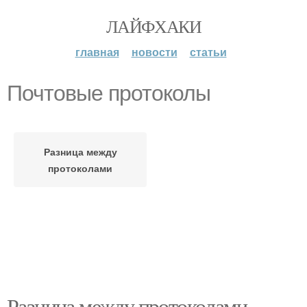
ЛАЙФХАКИ
главная
новости
статьи
Почтовые протоколы
Разница между
протоколами
Разница между протоколами