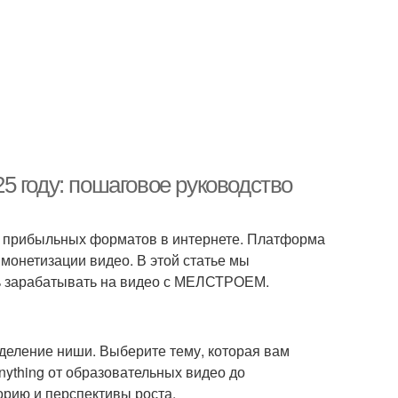
 году: пошаговое руководство
 и прибыльных форматов в интернете. Платформа
онетизации видео. В этой статье мы
ть зарабатывать на видео с МЕЛСТРОЕМ.
деление ниши. Выберите тему, которая вам
nything от образовательных видео до
орию и перспективы роста.