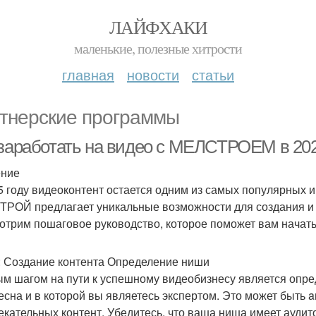
ЛАЙФХАКИ
маленькие, полезные хитрости
главная
новости
статьи
тнерские программы
 заработать на видео с МЕЛСТРОЕМ в 2025
ение
5 году видеоконтент остается одним из самых популярных
РОЙ предлагает уникальные возможности для создания и м
отрим пошаговое руководство, которое поможет вам нача
: Создание контента Определение ниши
м шагом на пути к успешному видеобизнесу является опре
есна и в которой вы являетесь экспертом. Это может быть a
екательных контент. Убедитесь, что ваша ниша имеет аудит