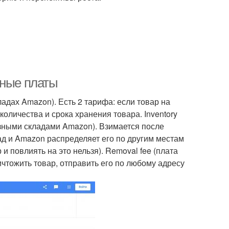
рные платы
кладах Amazon). Есть 2 тарифа: если товар на
количества и срока хранения товара. Inventory
азными складами Amazon). Взимается после
ад и Amazon распределяет его по другим местам
и повлиять на это нельзя). Removal fee (плата
ничтожить товар, отправить его по любому адресу