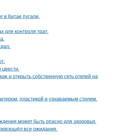
 в Китае пугали.
х для контроля трат.
а.
ждал.
т.
 цвести.
даж и открыть собственную сеть отелей на
актером, пластикой и узнаваемым стилем.
ждения может быть опасно для здоровья.
превзошёл все ожидания.