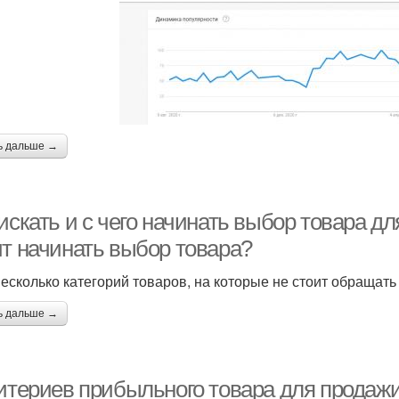
ь дальше →
искать и с чего начинать выбор товара д
ит начинать выбор товара?
несколько категорий товаров, на которые не стоит обращат
ь дальше →
ритериев прибыльного товара для продажи