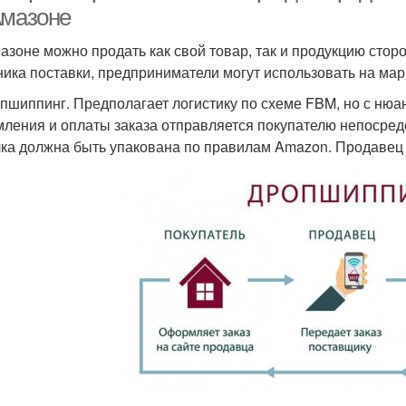
Амазоне
азоне можно продать как свой товар, так и продукцию стор
ника поставки, предприниматели могут использовать на мар
опшиппинг. Предполагает логистику по схеме FBM, но с нюан
ления и оплаты заказа отправляется покупателю непосред
ка должна быть упакована по правилам Amazon. Продавец п