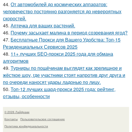
44.
От автомобилей до космических аппаратов:
человечество постоянно разгоняется до невероятных
скоростей.
45.
Аптечка для ваших растений.
46.
Почему засыхает малина в период созревания ягод?
47.
Бесплатные Прокси для Вашего Удобства: Топ-15
Резиденциальных Сервисов 2025
48.
11+ лучших SEO-прокси 2025 года для обмана
алгоритмов
49.
Турниры по пощёчинам выглядят как зрелищное и
жёсткое шоу, где участники стоят напротив друг друга и
по очереди наносят удары ладонью по лицу.
50.
Топ-12 лучших шард-прокси 2025 года: рейтинг,
отзывы, особенности
© 2026 Лайфхаки
Контакты
Пользовательское соглашение
Политика конфидециальности