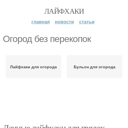
ЛАЙФХАКИ
главная
новости
статьи
Огород без перекопок
Лайфхаки для огорода
Бульон для огорода
Дачные лайфхаки для грядок.