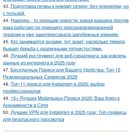
43.
Подготовка почвы к новому сезону: без перекопки, но
с пользой.
44.
Наконец - то хорошие новости: новая вакцина против
рака работает по принципу персонализированной
терапии и уже заинтересовала зарубежные клиники.
45.
Кто занимается розами, тот знает, насколько тяжела
бывает борьба с различными пятнистостями.
46.
Лучший инструмент для веб-скраппинга: как извлечь
данные из интернета в 2025 году
47.
Бесплатные Прокси для Вашего Удобства: Топ-15
Резиденциальных Сервисов 2025
48.
Топ-11 прокси для Instagram в 2025: выбор
профессионалов
49.
15+ Лучших Мобильных Прокси 2025: Ваш Ключ к
Анонимности в Сети
50.
Лучшие VPN для Instagram в 2025 году: Топ-сервисы
для безопасного просмотра