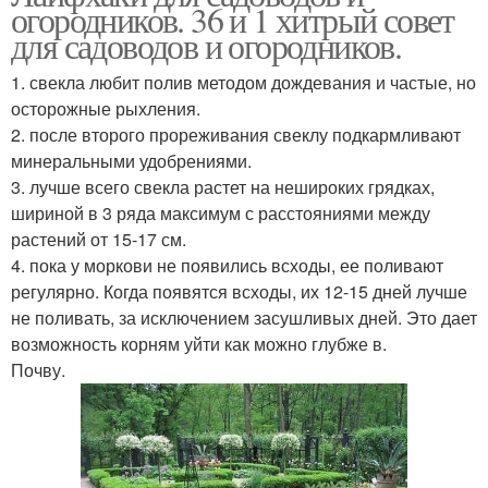
огородников. 36 и 1 хитрый совет
для садоводов и огородников.
1. свекла любит полив методом дождевания и частые, но
осторожные рыхления.
2. после второго прореживания свеклу подкармливают
минеральными удобрениями.
3. лучше всего свекла растет на нешироких грядках,
шириной в 3 ряда максимум с расстояниями между
растений от 15-17 см.
4. пока у моркови не появились всходы, ее поливают
регулярно. Когда появятся всходы, их 12-15 дней лучше
не поливать, за исключением засушливых дней. Это дает
возможность корням уйти как можно глубже в.
Почву.