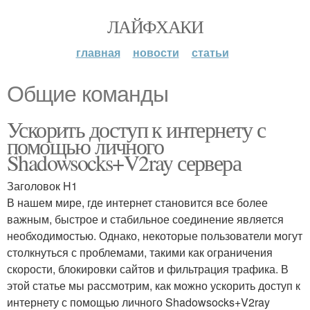
ЛАЙФХАКИ
главная
новости
статьи
Общие команды
Ускорить доступ к интернету с
помощью личного
Shadowsocks+V2ray сервера
Заголовок H1
В нашем мире, где интернет становится все более
важным, быстрое и стабильное соединение является
необходимостью. Однако, некоторые пользователи могут
столкнуться с проблемами, такими как ограничения
скорости, блокировки сайтов и фильтрация трафика. В
этой статье мы рассмотрим, как можно ускорить доступ к
интернету с помощью личного Shadowsocks+V2ray