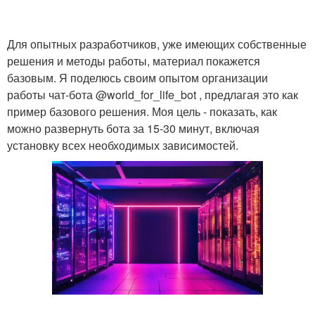
Для опытных разработчиков, уже имеющих собственные
решения и методы работы, материал покажется
базовым. Я поделюсь своим опытом организации
работы чат-бота @world_for_life_bot , предлагая это как
пример базового решения. Моя цель - показать, как
можно развернуть бота за 15-30 минут, включая
установку всех необходимых зависимостей.