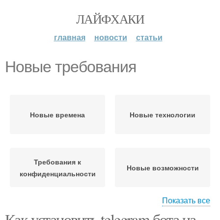
ЛАЙФХАКИ
главная
новости
статьи
Новые требования
Новые времена
Новые технологии
Требования к
Новые возможности
конфиденциальности
Показать все
Как установить telegram бота на
Требования для