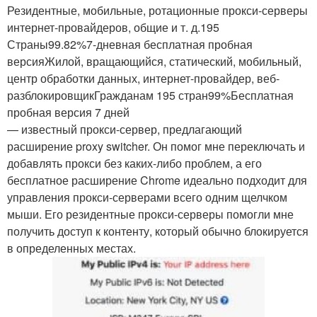
Резидентные, мобильные, ротационные прокси-серверы
интернет-провайдеров, общие и т. д.195
Страны99.82%7-дневная бесплатная пробная
версияЖилой, вращающийся, статический, мобильный,
центр обработки данных, интернет-провайдер, веб-
разблокировщикГражданам 195 стран99%Бесплатная
пробная версия 7 дней
— известный прокси-сервер, предлагающий
расширение proxy switcher. Он помог мне переключать и
добавлять прокси без каких-либо проблем, а его
бесплатное расширение Chrome идеально подходит для
управления прокси-серверами всего одним щелчком
мыши. Его резидентные прокси-серверы помогли мне
получить доступ к контенту, который обычно блокируется
в определенных местах.