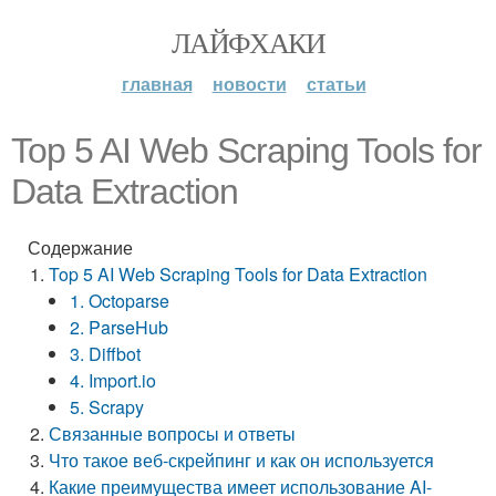
ЛАЙФХАКИ
главная
новости
статьи
Top 5 AI Web Scraping Tools for
Data Extraction
Содержание
Top 5 AI Web Scraping Tools for Data Extraction
1. Octoparse
2. ParseHub
3. Diffbot
4. Import.io
5. Scrapy
Связанные вопросы и ответы
Что такое веб-скрейпинг и как он используется
Какие преимущества имеет использование AI-