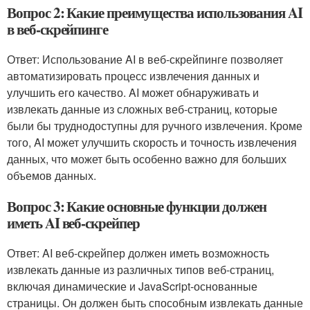
Вопрос 2: Какие преимущества использования AI
в веб-скрейпинге
Ответ: Использование AI в веб-скрейпинге позволяет
автоматизировать процесс извлечения данных и
улучшить его качество. AI может обнаруживать и
извлекать данные из сложных веб-страниц, которые
были бы труднодоступны для ручного извлечения. Кроме
того, AI может улучшить скорость и точность извлечения
данных, что может быть особенно важно для больших
объемов данных.
Вопрос 3: Какие основные функции должен
иметь AI веб-скрейпер
Ответ: AI веб-скрейпер должен иметь возможность
извлекать данные из различных типов веб-страниц,
включая динамические и JavaScript-основанные
страницы. Он должен быть способным извлекать данные