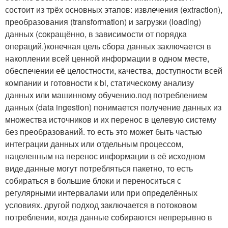
состоит из трёх основных этапов: извлечения (extraction),
преобразования (transformation) и загрузки (loading)
данных (сокращённо, в зависимости от порядка
операций.)конечная цель сбора данных заключается в
накоплении всей ценной информации в одном месте,
обеспечении её целостности, качества, доступности всей
компании и готовности к bi, статическому анализу
данных или машинному обучению.под потреблением
данных (data ingestion) понимается получение данных из
множества источников и их перенос в целевую систему
без преобразований. то есть это может быть частью
интеграции данных или отдельным процессом,
нацеленным на перенос информации в её исходном
виде.данные могут потребляться пакетно, то есть
собираться в большие блоки и переноситься с
регулярными интервалами или при определённых
условиях. другой подход заключается в потоковом
потреблении, когда данные собираются непрерывно в