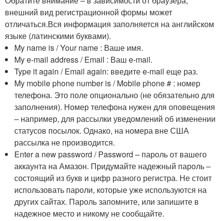
Обратите внимание – в зависимости от браузера,
внешний вид регистрационной формы может
отличаться.Вся информация заполняется на английском
языке (латинскими буквами).
My name is / Your name : Ваше имя.
My e-mail address / Email : Ваш e-mail.
Type it again / Email again: введите e-mail еще раз.
My mobile phone number is / Mobile phone # : номер
телефона. Это поле опционально (не обязательно для
заполнения). Номер телефона нужен для оповещения
– например, для рассылки уведомлений об изменении
статусов посылок. Однако, на номера вне США
рассылка не производится.
Enter a new password / Password – пароль от вашего
аккаунта на Амазон. Придумайте надежный пароль –
состоящий из букв и цифр разного регистра. Не стоит
использовать пароли, которые уже используются на
других сайтах. Пароль запомните, или запишите в
надежное место и никому не сообщайте.