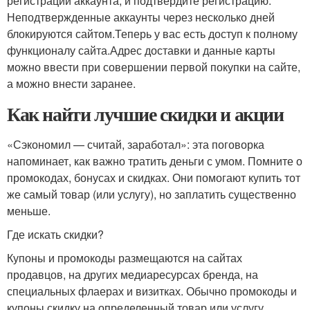
регистрации аккаунта, и подтвердите регистрацию.
Неподтвержденные аккаунты через несколько дней
блокируются сайтом.Теперь у вас есть доступ к полному
функционалу сайта.Адрес доставки и данные карты
можно ввести при совершении первой покупки на сайте,
а можно внести заранее.
Как найти лучшие скидки и акции
«Сэкономил — считай, заработал»: эта поговорка
напоминает, как важно тратить деньги с умом. Помните о
промокодах, бонусах и скидках. Они помогают купить тот
же самый товар (или услугу), но заплатить существенно
меньше.
Где искать скидки?
Купоны и промокоды размещаются на сайтах
продавцов, на других медиаресурсах бренда, на
специальных флаерах и визитках. Обычно промокоды и
купоны скидку на определенный товар или услугу,