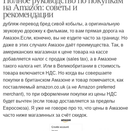
на Amazon: советы и
рекомендации
дубляж-перевод бред сивой кобылы, а оригинальную
звуковую дорожку к фильмам, то вам прямая дорога на
Амазон.Если, конечно, вы не ездите часто за границу. Но
даже в этих случаях Амазон даёт преимущества. Так, в
американских магазинах к цене товара на кассе
добавляется налог с продаж (sales tax), а в Амазоне
такого налога нет. Или в Великобритании в стоимость
товара включается НДС. Но когда вы совершаете
покупки в британском Амазоне и товар помечается, как
поставляемый amazon.co.uk (а не Amazon preferred
merchant), то при оформлении покупки из цены НДС
будет вычтен (если товар доставляется за пределы
Евросоюза). Я уже не говорю про то, что цены в Амазоне
часто ниже магазинных за счёт скидок.