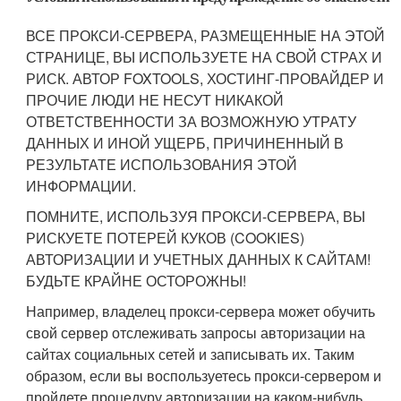
ВСЕ ПРОКСИ-СЕРВЕРА, РАЗМЕЩЕННЫЕ НА ЭТОЙ
СТРАНИЦЕ, ВЫ ИСПОЛЬЗУЕТЕ НА СВОЙ СТРАХ И
РИСК. АВТОР FOXTOOLS, ХОСТИНГ-ПРОВАЙДЕР И
ПРОЧИЕ ЛЮДИ НЕ НЕСУТ НИКАКОЙ
ОТВЕТСТВЕННОСТИ ЗА ВОЗМОЖНУЮ УТРАТУ
ДАННЫХ И ИНОЙ УЩЕРБ, ПРИЧИНЕННЫЙ В
РЕЗУЛЬТАТЕ ИСПОЛЬЗОВАНИЯ ЭТОЙ
ИНФОРМАЦИИ.
ПОМНИТЕ, ИСПОЛЬЗУЯ ПРОКСИ-СЕРВЕРА, ВЫ
РИСКУЕТЕ ПОТЕРЕЙ КУКОВ (COOKIES)
АВТОРИЗАЦИИ И УЧЕТНЫХ ДАННЫХ К САЙТАМ!
БУДЬТЕ КРАЙНЕ ОСТОРОЖНЫ!
Например, владелец прокси-сервера может обучить
свой сервер отслеживать запросы авторизации на
сайтах социальных сетей и записывать их. Таким
образом, если вы воспользуетесь прокси-сервером и
пройдете процедуру авторизации на каком-нибудь