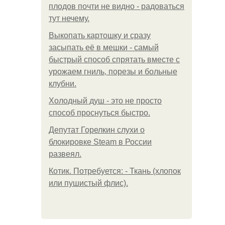
плодов почти не видно - радоваться
тут нечему.
Выкопать картошку и сразу
засыпать её в мешки - самый
быстрый способ спрятать вместе с
урожаем гниль, порезы и больные
клубни.
Холодный душ - это не просто
способ проснуться быстро.
Депутат Горелкин слухи о
блокировке Steam в России
развеял.
Котик. Потребуется: - Ткань (хлопок
или пушистый флис).