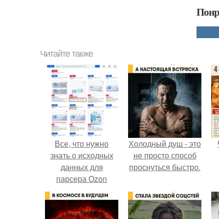
Понр
Читайте также
Все, что нужно
Холодный душ - это
знать о исходных
не просто способ
данных для
проснуться быстро.
парсера Ozon