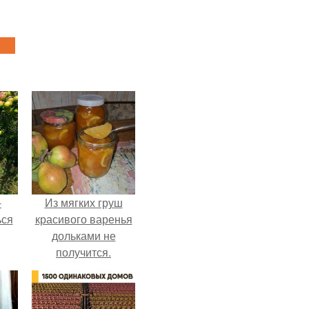
-
Из мягких груш
ься
красивого варенья
дольками не
получится.