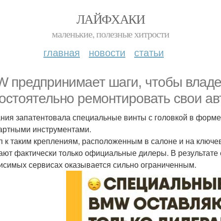
ЛАЙФХАКИ
маленькие, полезные хитрости
главная
новости
статьи
 предпринимает шаги, чтобы владе
остоятельно ремонтировать свои ав
ния запатентовала специальные винты с головкой в форме 
артными инструментами.
п к таким креплениям, расположенным в салоне и на ключев
ают фактически только официальные дилеры. В результате
исимых сервисах оказывается сильно ограниченным.