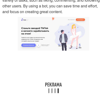
variety of tasks, such as liking, commenting, and following
other users. By using a bot, you can save time and effort,
and focus on creating great content.