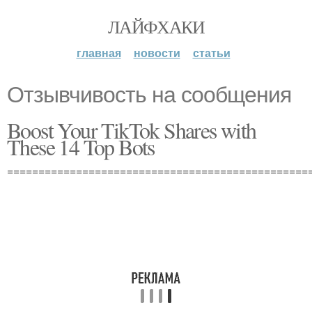
ЛАЙФХАКИ
главная
новости
статьи
Отзывчивость на сообщения
Boost Your TikTok Shares with
These 14 Top Bots
================================================