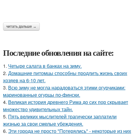
читать дальше →
Последние обновления на сайте:
1.
Четыре салата в банках на зиму.
2.
Домашние питомцы способны продлить жизнь своих
хозяев на 6-10 лет.
3.
Всю зиму не могла нарадоваться этими огурчиками:
маринованные огурцы по-фински.
4.
Великая история древнего Рима до сих пор скрывает
множество удивительных тайн.
5.
Пять великих мыслителей трагически заплатили
жизнью за свои смелые убеждения.
6.
Эти города не просто "Потерялись" - некоторые из них