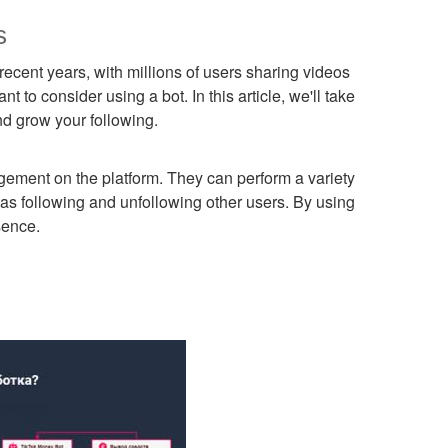
s
ecent years, with millions of users sharing videos
 to consider using a bot. In this article, we'll take
nd grow your following.
gement on the platform. They can perform a variety
 as following and unfollowing other users. By using
sence.