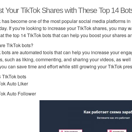
t Your TikTok Shares with These Top 14 Bot
 has become one of the most popular social media platforms in r
day. If you're looking to increase your TikTok shares, you may want
 at the top 14 TikTok bots that can help you boost your shares a
re TikTok bots?
 bots are automated tools that can help you increase your enga
ks, such as liking, commenting, and sharing your videos, as well
 you can save time and effort while still growing your TikTok pre
 TikTok bots
Tok Auto Liker
Tok Auto Follower