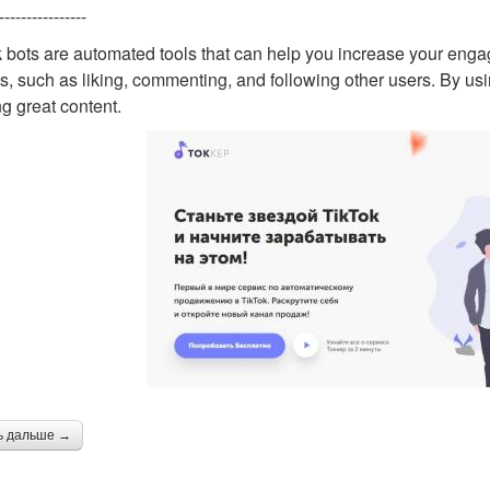
----------------
 bots are automated tools that can help you increase your enga
ks, such as liking, commenting, and following other users. By usi
ng great content.
ь дальше →