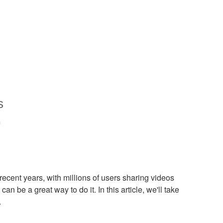
s
=
ecent years, with millions of users sharing videos
an be a great way to do it. In this article, we'll take
.