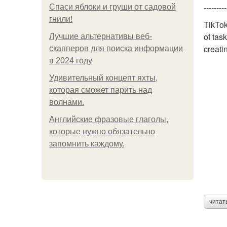
---------
Спаси яблоки и груши от садовой
гнили!
TikTok
of tas
Лучшие альтернативы веб-
creati
скапперов для поиска информации
в 2024 году
Удивительный концепт яхты,
которая сможет парить над
волнами.
Английские фразовые глаголы,
которые нужно обязательно
запомнить каждому.
читат