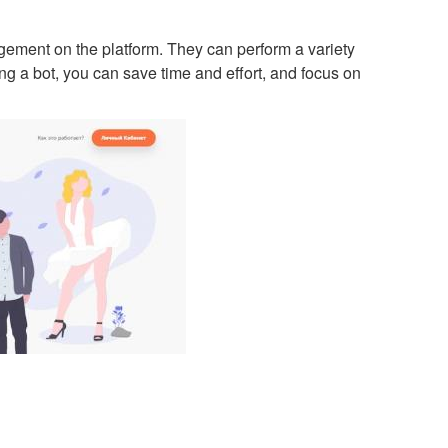
gement on the platform. They can perform a variety
ng a bot, you can save time and effort, and focus on