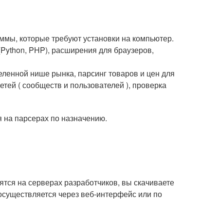
ммы, которые требуют установки на компьютер.
Python, PHP), расширения для браузеров,
еленной нише рынка, парсинг товаров и цен для
тей ( сообществ и пользователей ), проверка
 на парсерах по назначению.
ятся на серверах разработчиков, вы скачиваете
 осуществляется через веб-интерфейс или по