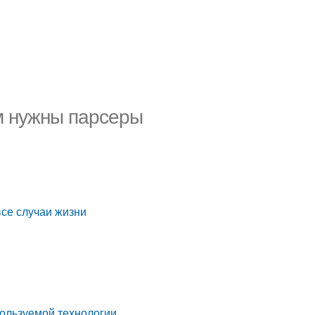
ем нужны парсеры
все случаи жизни
пользуемой технологии