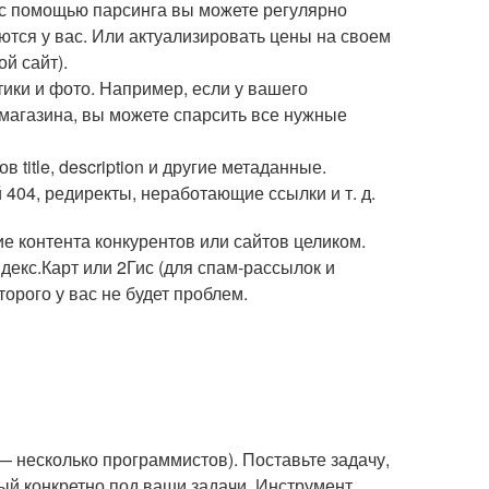
 с помощью парсинга вы можете регулярно
ются у вас. Или актуализировать цены на своем
ой сайт).
тики и фото. Например, если у вашего
о магазина, вы можете спарсить все нужные
title, description и другие метаданные.
 404, редиректы, неработающие ссылки и т. д.
ие контента конкурентов или сайтов целиком.
декс.Карт или 2Гис (для спам-рассылок и
торого у вас не будет проблем.
 несколько программистов). Поставьте задачу,
ый конкретно под ваши задачи. Инструмент