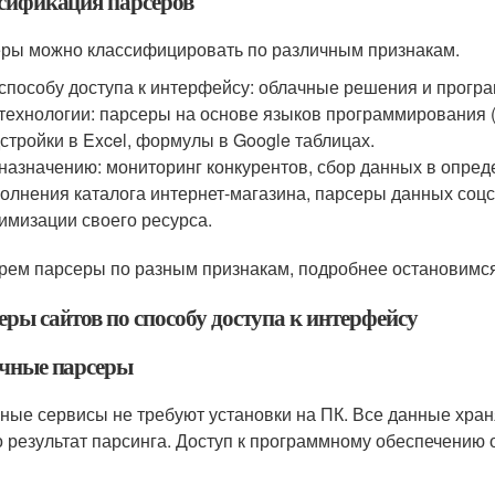
сификация парсеров
ры можно классифицировать по различным признакам.
способу доступа к интерфейсу: облачные решения и програ
технологии: парсеры на основе языков программирования (
стройки в Excel, формулы в Google таблицах.
назначению: мониторинг конкурентов, сбор данных в опред
олнения каталога интернет-магазина, парсеры данных соцсе
имизации своего ресурса.
рем парсеры по разным признакам, подробнее остановимся
еры сайтов по способу доступа к интерфейсу
чные парсеры
ные сервисы не требуют установки на ПК. Все данные хран
о результат парсинга. Доступ к программному обеспечению