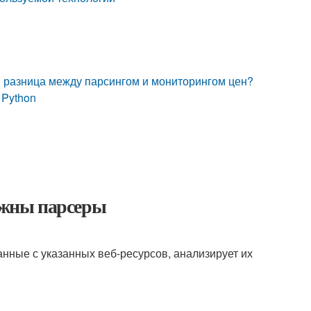
чем разница между парсингом и мониторингом цен?
 Python
нужны парсеры
анные с указанных веб-ресурсов, анализирует их