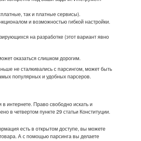
платные, так и платные сервисы).
кционалом и возможностью гибкой настройки.
изирующихся на разработке (этот вариант явно
может оказаться слишком дорогим.
аньше не сталкивались с парсингом, может быть
самых популярных и удобных парсеров.
 в интернете. Право свободно искать и
о в четвертом пункте 29 статьи Конституции.
ормация есть в открытом доступе, вы можете
 товара. А с помощью парсинга вы делаете