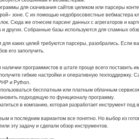
граммы для скачивания сайтов целиком или парсеры контент
рой» зоне. С их помощью недобросовестные вебмастера к
лок. Сюда же отнесем парсинг данных с агрегаторов и карт
s и других. Собранные базы используются для спамных обз
и для каких целей требуются парсеры, разобрались. Если ва
бов его заполучить.
 наличии программистов в штате проще всего поставить им
получите гибкие настройки и оперативную техподдержку. 
HP и Python.
пользоваться бесплатным или платным облачным сервисо
ановить подходящую по функционалу программу.
атиться в компанию, которая разработает инструмент под
вым и последним вариантом все понятно. Но выбор из гот
тили эту задачу и сделали обзор инструментов.