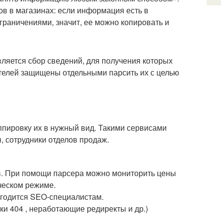
в в магазинах: если информация есть в
граничениями, значит, ее можно копировать и
вляется сбор сведений, для получения которых
ателей защищены отдельными парсить их с целью
ппировку их в нужный вид. Такими сервисами
, сотрудники отделов продаж.
ов. При помощи парсера можно мониторить цены
ическом режиме.
пригодится SEO-специалистам.
ки 404 , неработающие редиректы и др.)