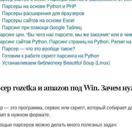
Парсеры на основе Python и PHP
Парсеры-расширения для браузеров
Парсеры сайтов на основе Excel
Парсинг при помощи Google Таблиц
арсинг цен. “Вы чего нас парсите, мы же заказчик” или в 
арсинг сайтов Python. Парсинг страниц на Python. Parser на
Парсер — что это вообще такое?
Готовим к работе скрипт парсинга на Python
Устанавливаем библиотеку Beautiful Soup (Linux)
сер rozetka и amazon под Win. Зачем 
р — это программа, сервис или скрипт, который собирает д
ает в нужном формате.
ощью парсеров можно делать много полезных задач: