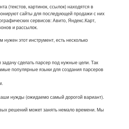
а (текстов, картинок, ссылок) находятся в
лонируют сайты для последующей продажи с них
ографических сервисов: Авито, Яндекс.Карт,
вонов и рассылок.
м нужен этот инструмент, есть несколько
 задачу сделать парсер под нужные цели. Так
Самые популярные языки для создания парсеров
м.
 ваши нужды (ожидаемо самый дорогой вариант).
овых решений может занять немало времени. Мы