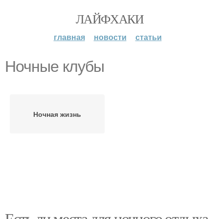
ЛАЙФХАКИ
главная
новости
статьи
Ночные клубы
Ночная жизнь
Есть ли места для ночного отдыха