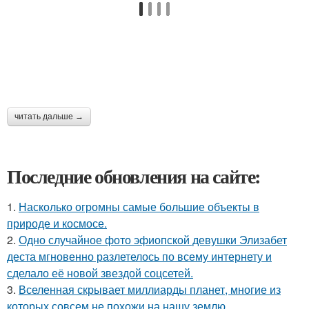
читать дальше →
Последние обновления на сайте:
1.
Насколько огромны самые большие объекты в
природе и космосе.
2.
Одно случайное фото эфиопской девушки Элизабет
деста мгновенно разлетелось по всему интернету и
сделало её новой звездой соцсетей.
3.
Вселенная скрывает миллиарды планет, многие из
которых совсем не похожи на нашу землю.