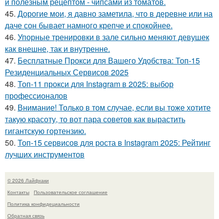
и полезным рецептом - чипсами из томатов.
45.
Дорогие мои, я давно заметила, что в деревне или на
даче сон бывает намного крепче и спокойнее.
46.
Упорные тренировки в зале сильно меняют девушек
как внешне, так и внутренне.
47.
Бесплатные Прокси для Вашего Удобства: Топ-15
Резиденциальных Сервисов 2025
48.
Топ-11 прокси для Instagram в 2025: выбор
профессионалов
49.
Внимание! Только в том случае, если вы тоже хотите
такую красоту, то вот пара советов как вырастить
гигантскую гортензию.
50.
Топ-15 сервисов для роста в Instagram 2025: Рейтинг
лучших инструментов
© 2026 Лайфхаки
Контакты
Пользовательское соглашение
Политика конфидециальности
Обратная связь