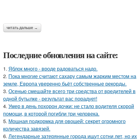
читать дальше →
Последние обновления на сайте:
1.
Яблок много - вроде радоваться надо.
2.
Пока многие считают сахару самым жарким местом на
земле, Европа уверенно бьёт собственные рекорды.
3.
Осенью смешайте всего три средства от вредителей в
одной бутылке - результат вас порадует!
4.
Умер в день похорон дочки: не стало водителя скорой
помощи, в которой погибли три человека.
5.
Мощная подкормка для овощей: секрет огромного
количества завязей.
6.
Легендарные затерянные города ищут сотни лет, но их