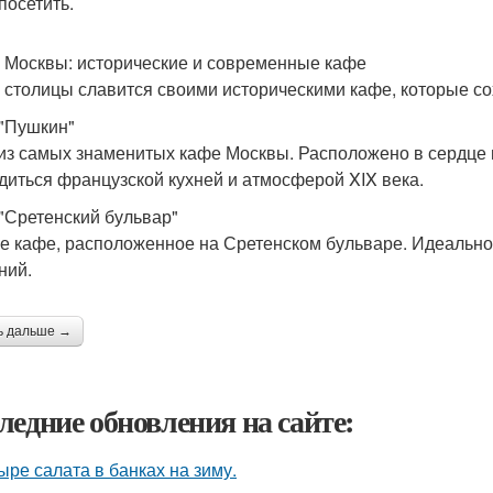
посетить.
 Москвы: исторические и современные кафе
 столицы славится своими историческими кафе, которые со
"Пушкин"
из самых знаменитых кафе Москвы. Расположено в сердце г
диться французской кухней и атмосферой XIX века.
"Сретенский бульвар"
е кафе, расположенное на Сретенском бульваре. Идеальное
ний.
ь дальше →
ледние обновления на сайте:
ыре салата в банках на зиму.