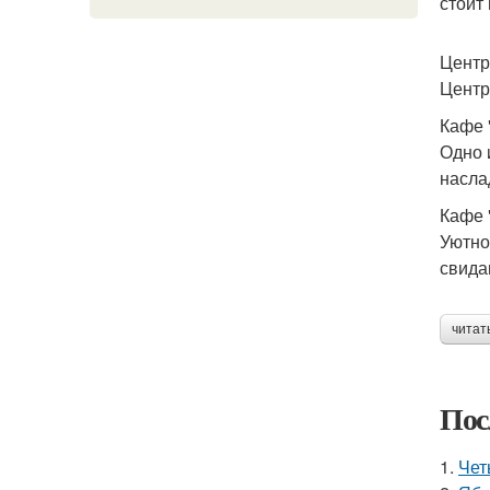
стоит 
Центр
Центр
Кафе 
Одно 
насла
Кафе 
Уютно
свида
читат
Пос
1.
Чет