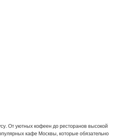
усу. От уютных кофеен до ресторанов высокой
популярных кафе Москвы, которые обязательно