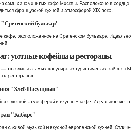
из самых знаменитых кафе Москвы. Расположено в сердце г
диться французской кухней и атмосферой XIX века.
 "Сретенский бульвар"
е кафе, расположенное на Сретенском бульваре. Идеальное
ний.
ат: уютные кофейни и рестораны
 — это один из самых популярных туристических районов 
н и ресторанов.
йня "Хлеб Насущный"
ня с уютной атмосферой и вкусным кофе. Идеальное место
оран "Кабаре"
ран с живой музыкой и вкусной европейской кухней. Отлич