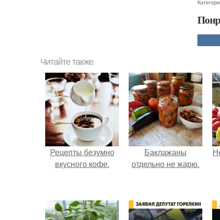
Категори
Понр
Читайте также
Рецепты безумно
Баклажаны
Н
вкусного кофе.
отдельно не жарю.