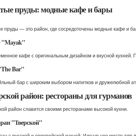
тые пруды: модные кафе и бары
е пруды — это район, где сосредоточены модные кафе и ба
 "Mayak"
менное кафе с оригинальным дизайном и вкусной кухней. 
"The Bar"
йльный бар с широким выбором напитков и дружелюбной а
рской район: рестораны для гурманов
кой район славится своими ресторанами высокой кухни.
оран "Тверской"
ран с русской и европейской кухней. Идеальное место для 