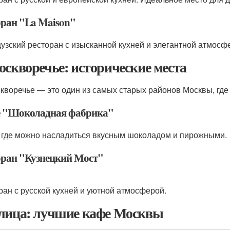
оран "La Maison"
узский ресторан с изысканной кухней и элегантной атмосф
оскворечье: исторические места
кворечье — это один из самых старых районов Москвы, где
 "Шоколадная фабрика"
 где можно насладиться вкусным шоколадом и пирожными.
оран "Кузнецкий Мост"
ран с русской кухней и уютной атмосферой.
лица: лучшие кафе Москвы