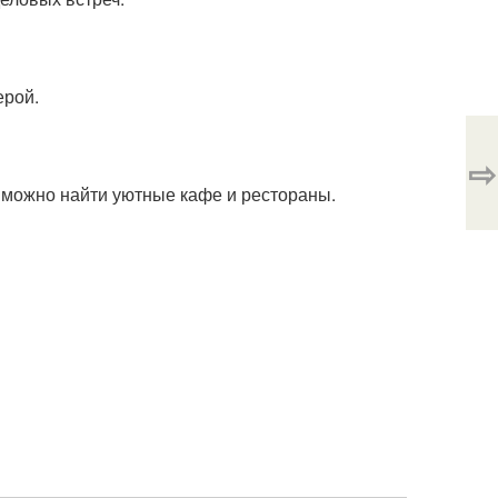
ерой.
⇨
 можно найти уютные кафе и рестораны.