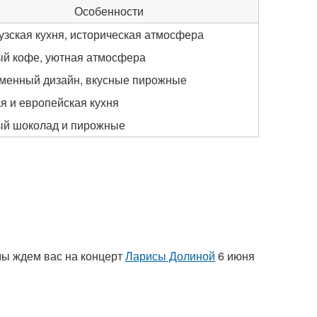
Особенности
зская кухня, историческая атмосфера
ый кофе, уютная атмосфера
менный дизайн, вкусные пирожные
я и европейская кухня
ый шоколад и пирожные
 мы ждем вас на концерт
Ларисы Долиной
6 июня