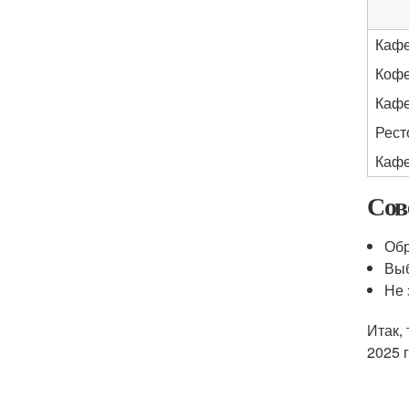
Кафе
Кофе
Кафе
Рест
Кафе
Сов
Обр
Выб
Не 
Итак,
2025 