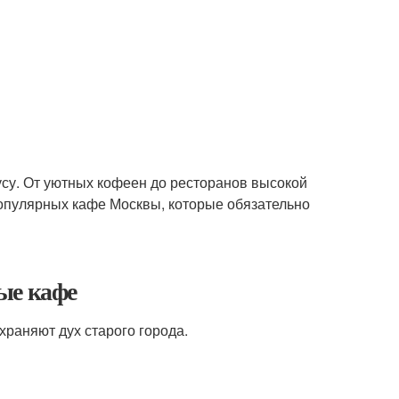
усу. От уютных кофеен до ресторанов высокой
популярных кафе Москвы, которые обязательно
ые кафе
храняют дух старого города.