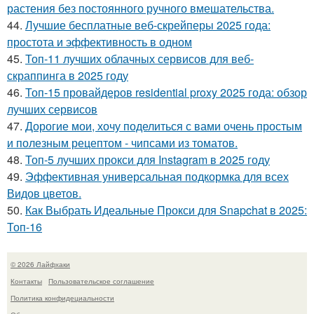
растения без постоянного ручного вмешательства.
44.
Лучшие бесплатные веб-скрейперы 2025 года:
простота и эффективность в одном
45.
Топ-11 лучших облачных сервисов для веб-
скраппинга в 2025 году
46.
Топ-15 провайдеров residential proxy 2025 года: обзор
лучших сервисов
47.
Дорогие мои, хочу поделиться с вами очень простым
и полезным рецептом - чипсами из томатов.
48.
Топ-5 лучших прокси для Instagram в 2025 году
49.
Эффективная универсальная подкормка для всех
Видов цветов.
50.
Как Выбрать Идеальные Прокси для Snapchat в 2025:
Топ-16
© 2026 Лайфхаки
Контакты
Пользовательское соглашение
Политика конфидециальности