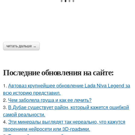
читать дальше →
Последние обновления на сайте:
1.
Автоваз крупнейшее обновление Lada Niva Legend за
всю историю представил.
2.
Чем заболела груша и как ее лечить?
3.
В Дубае существует район, который кажется ошибкой
самой реальности.
4.
Эти минералы выглядят так нереально, что кажутся
творением нейросети или 3D-графики.