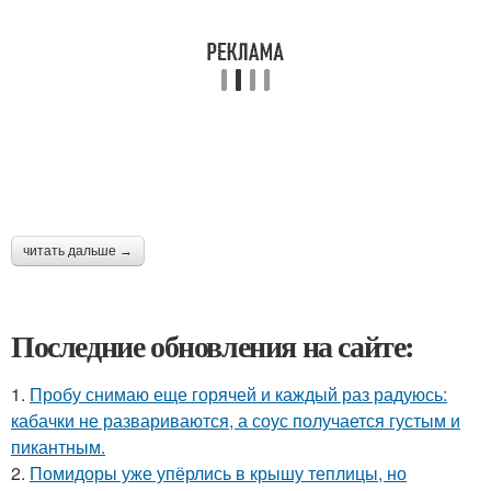
читать дальше →
Последние обновления на сайте:
1.
Пробу снимаю еще горячей и каждый раз радуюсь:
кабачки не развариваются, а соус получается густым и
пикантным.
2.
Помидоры уже упёрлись в крышу теплицы, но