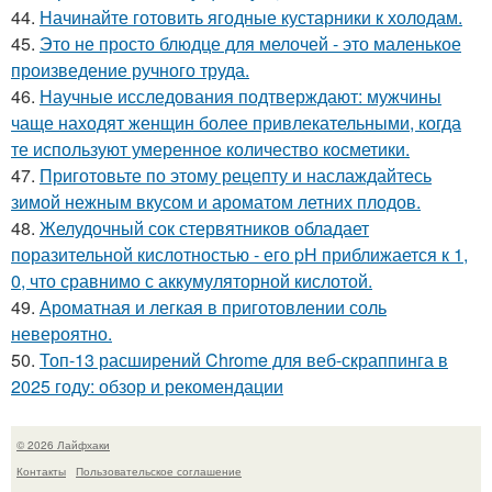
44.
Начинайте готовить ягодные кустарники к холодам.
45.
Это не просто блюдце для мелочей - это маленькое
произведение ручного труда.
46.
Научные исследования подтверждают: мужчины
чаще находят женщин более привлекательными, когда
те используют умеренное количество косметики.
47.
Приготовьте по этому рецепту и наслаждайтесь
зимой нежным вкусом и ароматом летних плодов.
48.
Желудочный сок стервятников обладает
поразительной кислотностью - его pH приближается к 1,
0, что сравнимо с аккумуляторной кислотой.
49.
Ароматная и легкая в приготовлении соль
невероятно.
50.
Топ-13 расширений Chrome для веб-скраппинга в
2025 году: обзор и рекомендации
© 2026 Лайфхаки
Контакты
Пользовательское соглашение