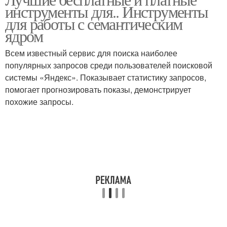
Пирсинг на сосках
Пирсинг на ногтях
инструменты для.. Инструменты
для работы с семантическим
ядром
Всем известный сервис для поиска наиболее
популярных запросов среди пользователей поисковой
системы «Яндекс». Показывает статистику запросов,
помогает прогнозировать показы, демонстрирует
похожие запросы.