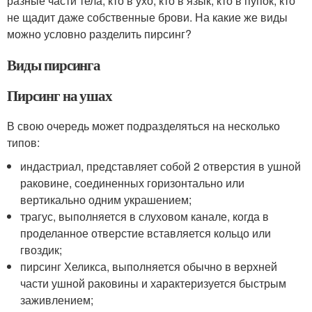
разные части тела, кто в ухо, кто в язык, кто в пупок, кто
не щадит даже собственные брови. На какие же виды
можно условно разделить пирсинг?
Виды пирсинга
Пирсинг на ушах
В свою очередь может подразделяться на несколько
типов:
индастриал, представляет собой 2 отверстия в ушной
раковине, соединенных горизонтально или
вертикально одним украшением;
трагус, выполняется в слуховом канале, когда в
проделанное отверстие вставляется кольцо или
гвоздик;
пирсинг Хеликса, выполняется обычно в верхней
части ушной раковины и характеризуется быстрым
заживлением;