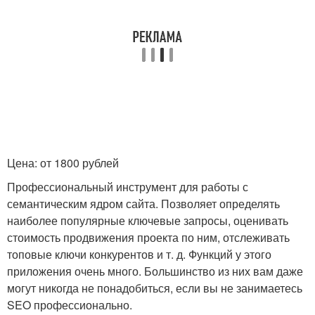
Цена: от 1800 рублей
Профессиональный инструмент для работы с
семантическим ядром сайта. Позволяет определять
наиболее популярные ключевые запросы, оценивать
стоимость продвижения проекта по ним, отслеживать
топовые ключи конкурентов и т. д. Функций у этого
приложения очень много. Большинство из них вам даже
могут никогда не понадобиться, если вы не занимаетесь
SEO профессионально.