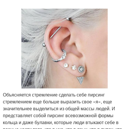
Объясняется стремление сделать себе пирсинг
стремлением еще больше выразить свое «я», еще
значительнее выделиться из общей массы людей. И
представляет собой пирсинг всевозможной формы
кольца и даже булавки, которые люди втыкают себе в