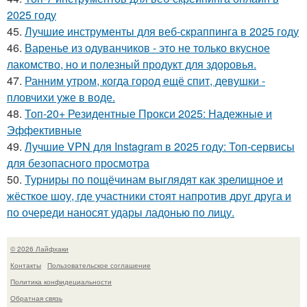
2025 году
45.
Лучшие инструменты для веб-скраппинга в 2025 году
46.
Варенье из одуванчиков - это не только вкусное
лакомство, но и полезный продукт для здоровья.
47.
Ранним утром, когда город ещё спит, девушки -
пловчихи уже в воде.
48.
Топ-20+ Резидентные Прокси 2025: Надежные и
Эффективные
49.
Лучшие VPN для Instagram в 2025 году: Топ-сервисы
для безопасного просмотра
50.
Турниры по пощёчинам выглядят как зрелищное и
жёсткое шоу, где участники стоят напротив друг друга и
по очереди наносят удары ладонью по лицу.
© 2026 Лайфхаки
Контакты
Пользовательское соглашение
Политика конфидециальности
Обратная связь