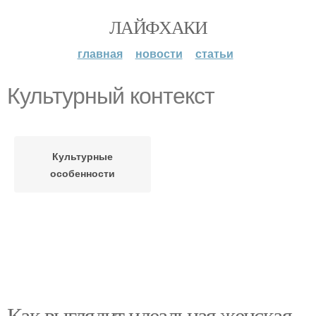
ЛАЙФХАКИ
главная
новости
статьи
Культурный контекст
Культурные
особенности
Как выглядит идеальная женская