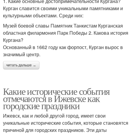
1. Какие основные достопримечательности Кургана?
Курган славится своими уникальными памятниками и
культурными объектами. Среди них:
Музей боевой славы Памятник Танкистам Курганская
областная филармония Парк Победы 2. Какова история
Кургана?
Основанный в 1662 году как форпост, Курган вырос в
значимый центр.
читать дальше →
Какие исторические события
отмечаются в Ижевске как
городские праздники
Ижевск, как и любой другой город, имеет свои
уникальные исторические события, которые становятся
причиной для городских праздников. Эти даты