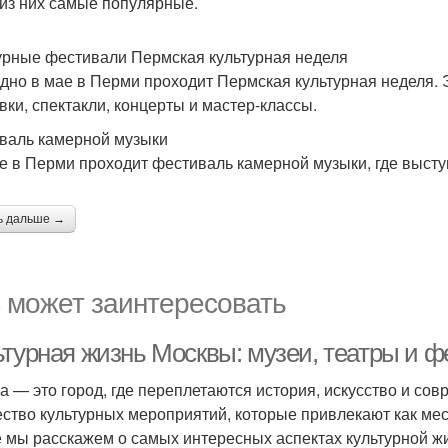
 из них самые популярные.
урные фестивали Пермская культурная неделя
дно в мае в Перми проходит Пермская культурная неделя. Э
вки, спектакли, концерты и мастер-классы.
валь камерной музыки
е в Перми проходит фестиваль камерной музыки, где высту
ь дальше →
 может заинтересовать
ьтурная жизнь Москвы: музеи, театры и 
а — это город, где переплетаются история, искусство и со
ство культурных мероприятий, которые привлекают как мест
е мы расскажем о самых интересных аспектах культурной ж