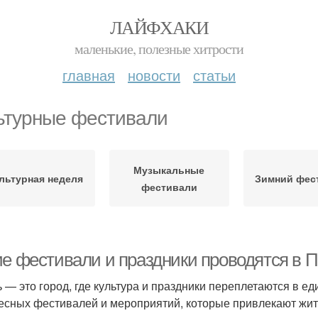
ЛАЙФХАКИ
маленькие, полезные хитрости
главная
новости
статьи
ьтурные фестивали
Музыкальные
льтурная неделя
Зимний фес
фестивали
ие фестивали и праздники проводятся в 
 — это город, где культура и праздники переплетаются в е
есных фестивалей и мероприятий, которые привлекают жител