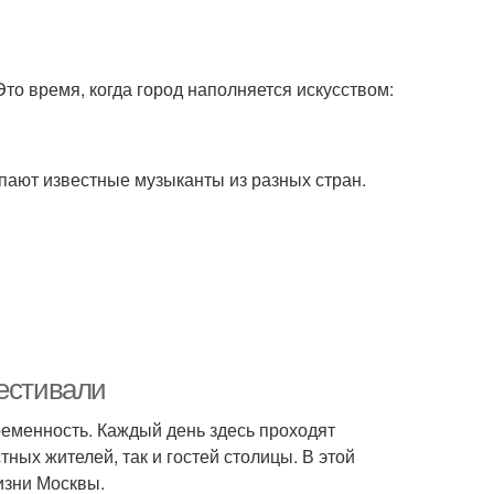
то время, когда город наполняется искусством:
пают известные музыканты из разных стран.
фестивали
временность. Каждый день здесь проходят
ных жителей, так и гостей столицы. В этой
изни Москвы.