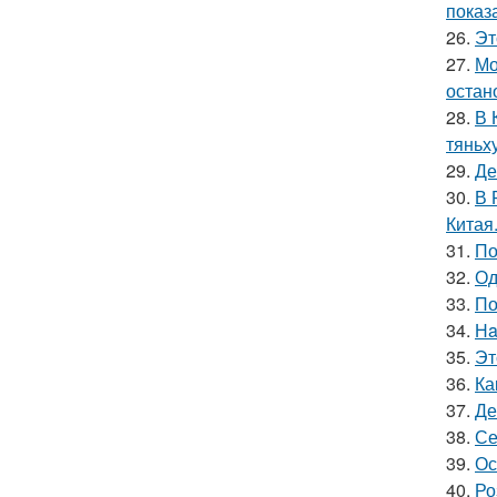
показ
26.
Эт
27.
Мо
остан
28.
В 
тяньх
29.
Де
30.
В 
Китая
31.
По
32.
Од
33.
По
34.
Нa
35.
Эт
36.
Ка
37.
Де
38.
Се
39.
Ос
40.
Ро