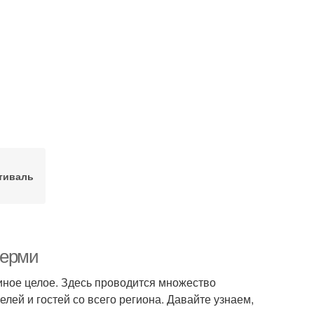
тиваль
Перми
диное целое. Здесь проводится множество
ей и гостей со всего региона. Давайте узнаем,