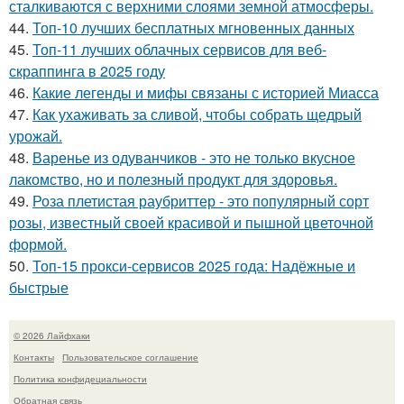
сталкиваются с верхними слоями земной атмосферы.
44.
Топ-10 лучших бесплатных мгновенных данных
45.
Топ-11 лучших облачных сервисов для веб-
скраппинга в 2025 году
46.
Какие легенды и мифы связаны с историей Миасса
47.
Как ухаживать за сливой, чтобы собрать щедрый
урожай.
48.
Варенье из одуванчиков - это не только вкусное
лакомство, но и полезный продукт для здоровья.
49.
Роза плетистая раубриттер - это популярный сорт
розы, известный своей красивой и пышной цветочной
формой.
50.
Топ-15 прокси-сервисов 2025 года: Надёжные и
быстрые
© 2026 Лайфхаки
Контакты
Пользовательское соглашение
Политика конфидециальности
Обратная связь