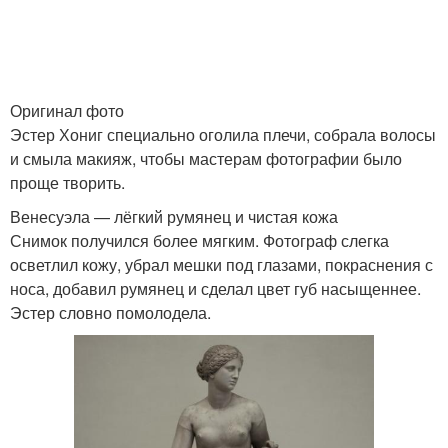
Оригинал фото
Эстер Хониг специально оголила плечи, собрала волосы
и смыла макияж, чтобы мастерам фотографии было
проще творить.
Венесуэла — лёгкий румянец и чистая кожа
Снимок получился более мягким. Фотограф слегка
осветлил кожу, убрал мешки под глазами, покраснения с
носа, добавил румянец и сделал цвет губ насыщеннее.
Эстер словно помолодела.