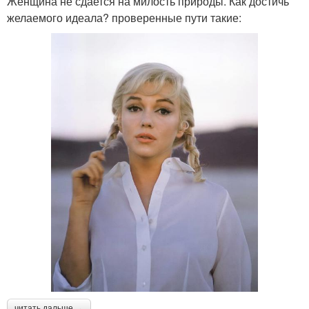
Женщина не сдается на милость природы. Как достичь
желаемого идеала? проверенные пути такие:
читать дальше →