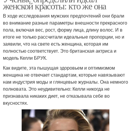
женской красоты: кто же она
В ходе исследования мужских предпочтений они брали
во внимание разные параметры внешности прекрасного
пола, включая вес, рост, форму лица, длину волос. И в
итоге не только рассчитали идеальные пропорции, но и
заявили, что на свете есть женщина, которая им
полностью соответствует. Это британская актриса и
модель Келли БРУК.
Как видите, эта пышущая здоровьем и оптимизмом
женщина не отвечает стандартам, которые навязывают
нам индустрия моды и глянцевые журналы. Она немного
полновата. Это неудивительно: Келли никогда не
признавала никаких диет, не отказывала себе во
вкусностях.