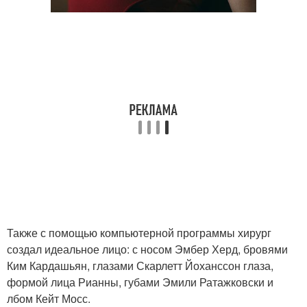
Также с помощью компьютерной программы хирург
создал идеальное лицо: с носом Эмбер Херд, бровями
Ким Кардашьян, глазами Скарлетт Йоханссон глаза,
формой лица Рианны, губами Эмили Ратажковски и
лбом Кейт Мосс.