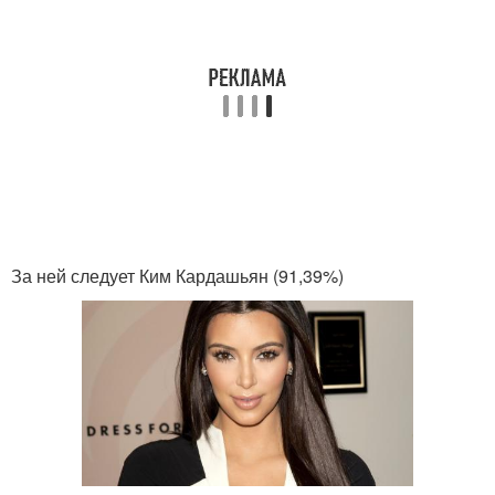
За ней следует Ким Кардашьян (91,39%)