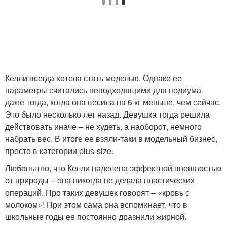
Келли всегда хотела стать моделью. Однако ее
параметры считались неподходящими для подиума
даже тогда, когда она весила на 6 кг меньше, чем сейчас.
Это было несколько лет назад. Девушка тогда решила
действовать иначе – не худеть, а наоборот, немного
набрать вес. В итоге ее взяли-таки в модельный бизнес,
просто в категории plus-size.
Любопытно, что Келли наделена эффектной внешностью
от природы – она никогда не делала пластических
операций. Про таких девушек говорят – «кровь с
молоком»! При этом сама она вспоминает, что в
школьные годы ее постоянно дразнили жирной.