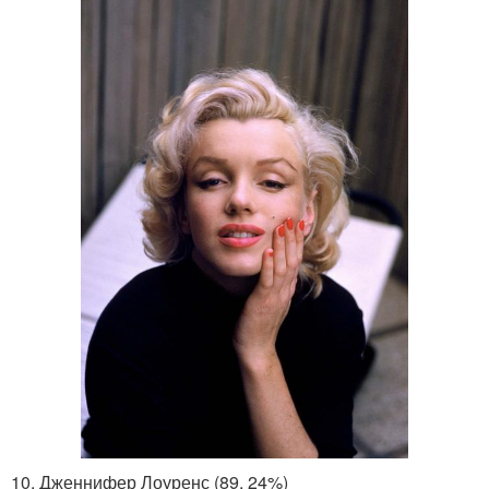
10. Дженнифер Лоуренс (89, 24%)