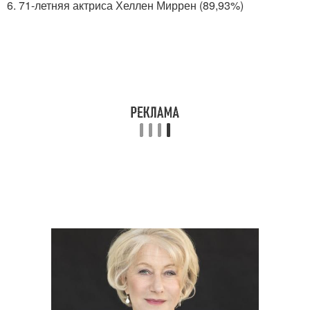
6. 71-летняя актриса Хеллен Миррен (89,93%)