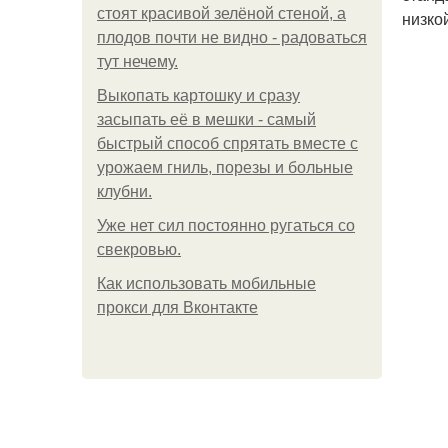
стоят красивой зелёной стеной, а
низко
плодов почти не видно - радоваться
тут нечему.
Выкопать картошку и сразу
засыпать её в мешки - самый
быстрый способ спрятать вместе с
урожаем гниль, порезы и больные
клубни.
Уже нет сил постоянно ругаться со
свекровью.
Как использовать мобильные
прокси для Вконтакте