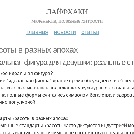
ЛАЙФХАКИ
маленькие, полезные хитрости
главная
новости
статьи
соты в разных эпохах
альная фигура для девушки: реальные ст
акое идеальная фигура?
ие "идеальная фигура" долгое время обсуждается в общест
ты, которые менялись под влиянием культурных, социальны
на полные формы считались символом богатства и здоровья,
нно популярной.
арты красоты в разных эпохах
менные стандарты красоты часто диктуются индустрией мо
арты зачастую недостижимы и не соответствуют реальности