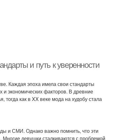
андарты и путь к уверенности
ве. Каждая эпоха имела свои стандарты
х и экономических факторов. В древние
 тогда как в XX веке мода на худобу стала
ды и СМИ. Однако важно помнить, что эти
. Многие девушки сталкиваются с проблемой