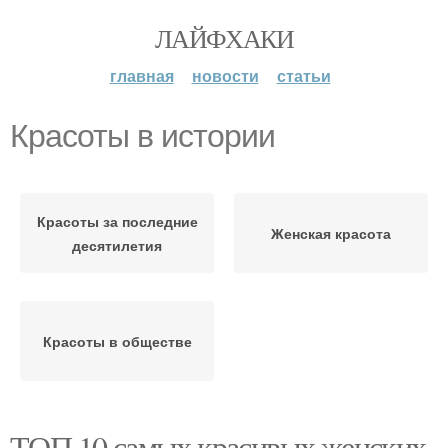
ЛАЙФХАКИ
главная
новости
статьи
Красоты в истории
Красоты за последние
Женская красота
десятилетия
Красоты в обществе
ТОП 10 самых красивых женских