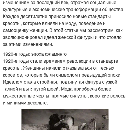
изменениям за последний век, отражая социальные,
культурные и экономические трансформации общества.
Каждое десятилетие приносило новые стандарты
красоты, которые влияли на моду, поведение и
самооценку женщин. В этой статье мы рассмотрим, как
эволюционировал идеал женской фигуры и что стояло
за этими изменениями.
1920-е годы: эпоха фламинго
1920-е годы стали временем революции в стандарте
красоты. Женщины начали отказываться от тесных
корсетов, которые были символом предыдущей эпохи.
Идеалом стала стройная, подтянутая фигура с узкой
талией и вытянутой шеей. Мода приобрела более
мужественные черты: прямые силуэты, короткие волосы
и минимум декольте.