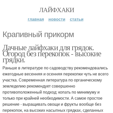
ЛАЙФХАКИ
главная
новости
статьи
Крапивный прикорм
Дачные лайфхаки для грядок.
Огород без перекопок - высокие
грядки.
Раньше в литературе по садоводству рекомендовались
ежегодные весенняя и осенняя перекопки чуть не всего
участка. Современная литература по органическому
земледелию рекомендует совершенно
противоположенный подход: копать по минимуму и
только при крайней необходимости. А самое простое
решение - выращивать овощи и фрукты вообще без
перекопок, на высоких насыпных грядках, сделанных