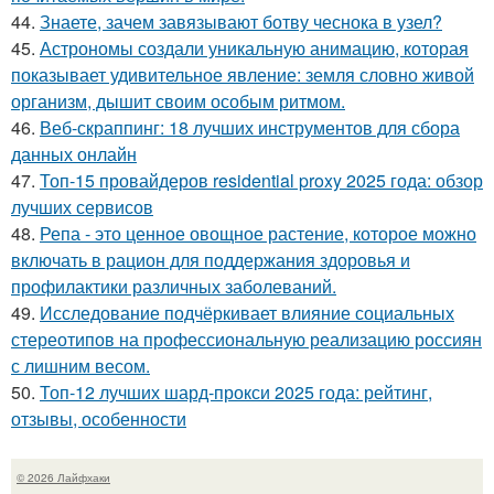
44.
Знаете, зачем завязывают ботву чеснока в узел?
45.
Астрономы создали уникальную анимацию, которая
показывает удивительное явление: земля словно живой
организм, дышит своим особым ритмом.
46.
Веб-скраппинг: 18 лучших инструментов для сбора
данных онлайн
47.
Топ-15 провайдеров residential proxy 2025 года: обзор
лучших сервисов
48.
Репа - это ценное овощное растение, которое можно
включать в рацион для поддержания здоровья и
профилактики различных заболеваний.
49.
Исследование подчёркивает влияние социальных
стереотипов на профессиональную реализацию россиян
с лишним весом.
50.
Топ-12 лучших шард-прокси 2025 года: рейтинг,
отзывы, особенности
© 2026 Лайфхаки