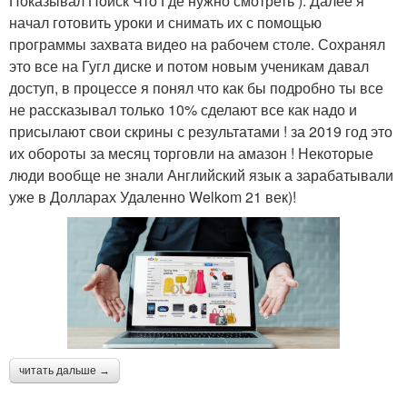
Показывал Поиск Что Где нужно смотреть ). Далее я
начал готовить уроки и снимать их с помощью
программы захвата видео на рабочем столе. Сохранял
это все на Гугл диске и потом новым ученикам давал
доступ, в процессе я понял что как бы подробно ты все
не рассказывал только 10% сделают все как надо и
присылают свои скрины с результатами ! за 2019 год это
их обороты за месяц торговли на амазон ! Некоторые
люди вообще не знали Английский язык а зарабатывали
уже в Долларах Удаленно Welkom 21 век)!
читать дальше →