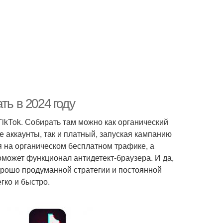
ть в 2024 году
ikTok. Собирать там можно как органический
 аккаунты, так и платный, запуская кампанию
я на органическом бесплатном трафике, а
оможет функционал антидетект-браузера. И да,
хорошо продуманной стратегии и постоянной
гко и быстро.