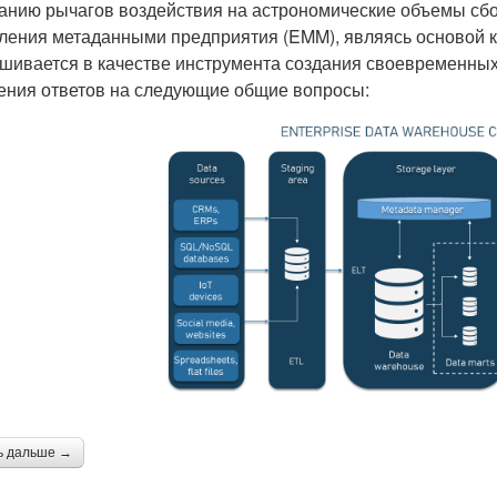
данию рычагов воздействия на астрономические объемы сб
ления метаданными предприятия (EMM), являясь основой к
шивается в качестве инструмента создания своевременных
ения ответов на следующие общие вопросы:
ь дальше →