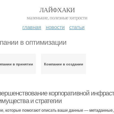
ЛАЙФХАКИ
маленькие, полезные хитрости
главная
новости
статьи
пании в оптимизации
пании в принятии
Компании в создании
вершенствование корпоративной инфраст
имущества и стратегии
е, которые помогают описать ваши данные — метаданные