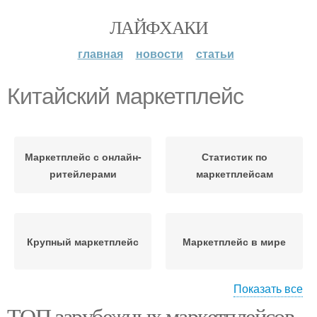
ЛАЙФХАКИ
главная
новости
статьи
Китайский маркетплейс
Маркетплейс с онлайн-
Статистик по
ритейлерами
маркетплейсам
Крупный маркетплейс
Маркетплейс в мире
Показать все
ТОП зарубежных маркетплейсов
Доставка на