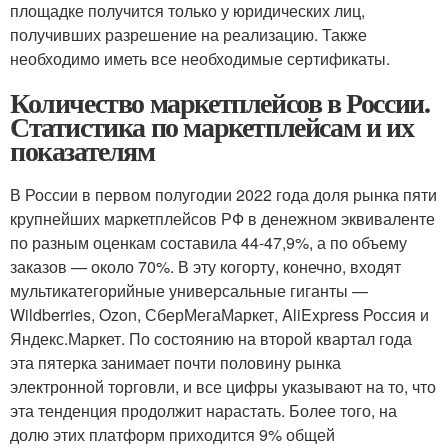
площадке получится только у юридических лиц,
получивших разрешение на реализацию. Также
необходимо иметь все необходимые сертификаты.
Количество маркетплейсов в России.
Статистика по маркетплейсам и их
показателям
В России в первом полугодии 2022 года доля рынка пяти
крупнейших маркетплейсов РФ в денежном эквиваленте
по разным оценкам составила 44-47,9%, а по объему
заказов — около 70%. В эту когорту, конечно, входят
мультикатегорийные универсальные гиганты —
Wildberries, Ozon, СберМегаМаркет, AliExpress Россия и
Яндекс.Маркет. По состоянию на второй квартал года
эта пятерка занимает почти половину рынка
электронной торговли, и все цифры указывают на то, что
эта тенденция продолжит нарастать. Более того, на
долю этих платформ приходится 9% общей