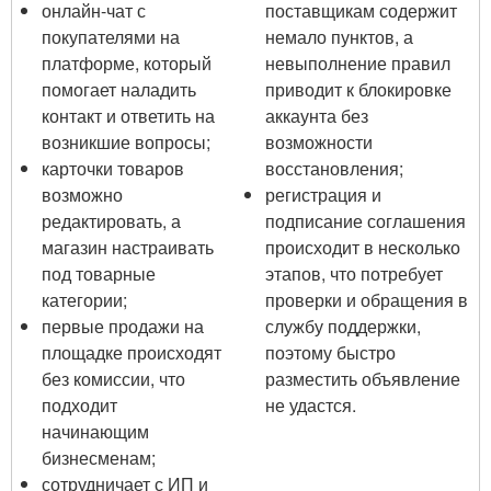
онлайн-чат с
поставщикам содержит
покупателями на
немало пунктов, а
платформе, который
невыполнение правил
помогает наладить
приводит к блокировке
контакт и ответить на
аккаунта без
возникшие вопросы;
возможности
карточки товаров
восстановления;
возможно
регистрация и
редактировать, а
подписание соглашения
магазин настраивать
происходит в несколько
под товарные
этапов, что потребует
категории;
проверки и обращения в
первые продажи на
службу поддержки,
площадке происходят
поэтому быстро
без комиссии, что
разместить объявление
подходит
не удастся.
начинающим
бизнесменам;
сотрудничает с ИП и