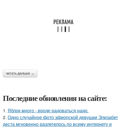
читать дальше →
Последние обновления на сайте:
1.
Яблок много - вроде радоваться надо.
2.
Одно случайное фото эфиопской девушки Элизабет
деста мгновенно разлетелось по всему интернету и