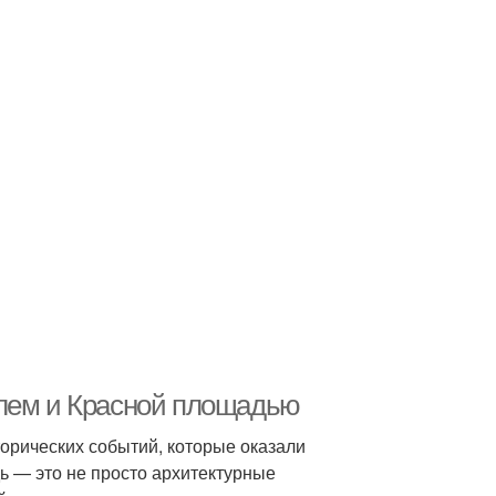
млем и Красной площадью
торических событий, которые оказали
ь — это не просто архитектурные