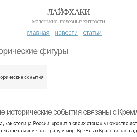
ЛАЙФХАКИ
маленькие, полезные хитрости
главная
новости
статьи
орические фигуры
торические события
ие исторические события связаны с Кре
а, как столица России, хранит в своих стенах множество ис
тельное влияние на страну и мир. Кремль и Красная площад