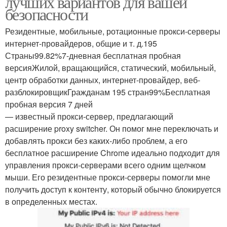
лучших вариантов для вашей
безопасности
Резидентные, мобильные, ротационные прокси-серверы
интернет-провайдеров, общие и т. д.195
Страны99.82%7-дневная бесплатная пробная
версияЖилой, вращающийся, статический, мобильный,
центр обработки данных, интернет-провайдер, веб-
разблокировщикГражданам 195 стран99%Бесплатная
пробная версия 7 дней
— известный прокси-сервер, предлагающий
расширение proxy switcher. Он помог мне переключать и
добавлять прокси без каких-либо проблем, а его
бесплатное расширение Chrome идеально подходит для
управления прокси-серверами всего одним щелчком
мыши. Его резидентные прокси-серверы помогли мне
получить доступ к контенту, который обычно блокируется
в определенных местах.