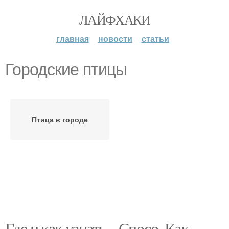
ЛАЙФХАКИ
главная
новости
статьи
Городские птицы
Птица в городе
Где и как узнать. . Спосо. Как