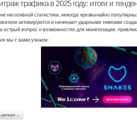
траж трафика в 2025 году: итоги и тенде
не негативной статистики, некогда чрезвычайно популярны
ователи активируются и начинают ударными темпами создав
а острый вопрос о возможностях для монетизации, привлек
ня мы с вами узнаем :
ь дальше →