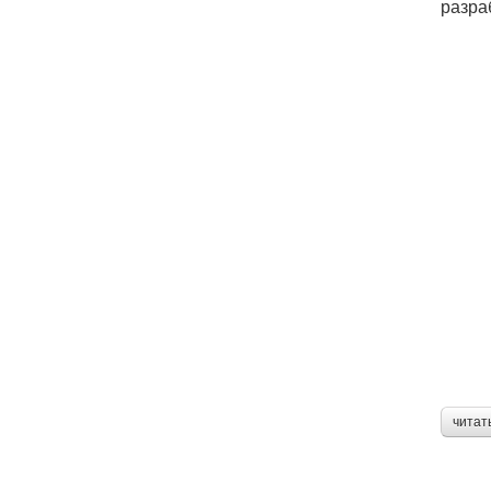
разра
читат