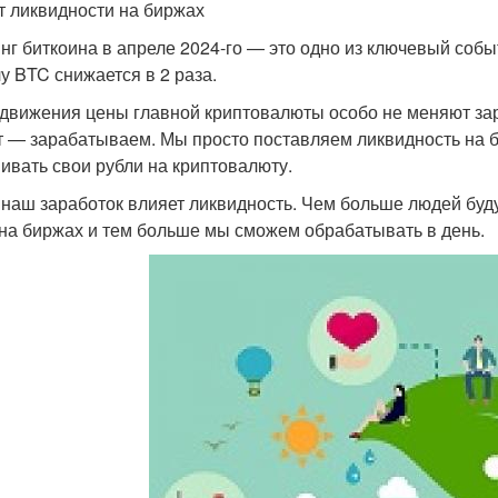
ст ликвидности на биржах
нг биткоина в апреле 2024-го — это одно из ключевый событ
у BTC снижается в 2 раза.
движения цены главной криптовалюты особо не меняют за
т — зарабатываем. Мы просто поставляем ликвидность на 
ивать свои рубли на криптовалюту.
 наш заработок влияет ликвидность. Чем больше людей буд
 на биржах и тем больше мы сможем обрабатывать в день.