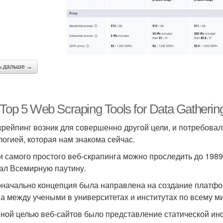
ь дальше →
Top 5 Web Scraping Tools for Data Gathering
крейпинг возник для совершенно другой цели, и потребовал
логией, которая нам знакома сейчас.
и самого простого веб-скрапинга можно проследить до 1989
ал Всемирную паутину.
начально концепция была направлена на создание платф
а между учеными в университетах и институтах по всему ми
ной целью веб-сайтов было представление статической и