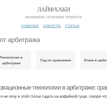
ЛАЙФХАКИ
маленькие, полезные хитрости
главная
новости
статьи
 от арбитража
Технологии в
Год по сравнению
Этики в арби
арбитраже
овационные технологии в арбитраже: срав
, я не хочу в этой статье гадать на кофейной гуще, говоря 