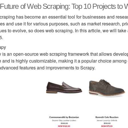
Future of Web Scraping: Top 10 Projects to 
raping has become an essential tool for businesses and research
es and use it for various purposes, such as market research, pr
ues to evolve, so does web scraping. In this article, we will take
5.
apy
 is an open-source web scraping framework that allows developers
 and is highly customizable, making it a popular choice among
dvanced features and improvements to Scrapy.