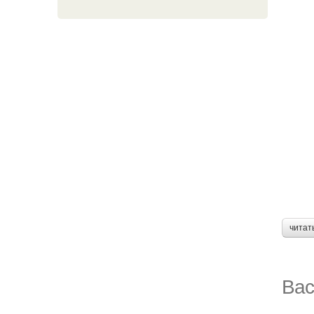
читат
Вас