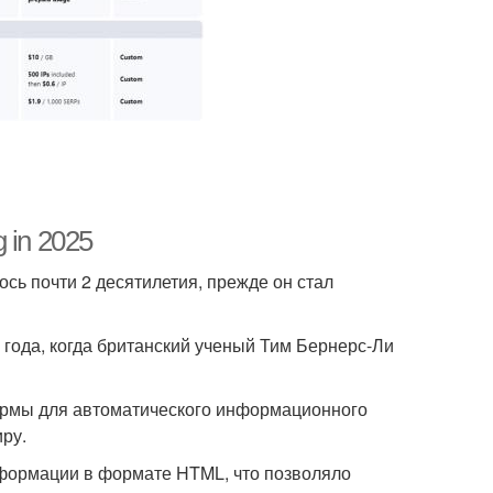
 in 2025
ось почти 2 десятилетия, прежде он стал
 года, когда британский ученый Тим Бернерс-Ли
ормы для автоматического информационного
ру.
нформации в формате HTML, что позволяло