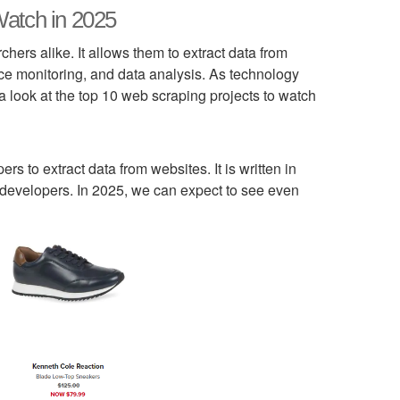
Watch in 2025
ers alike. It allows them to extract data from
ice monitoring, and data analysis. As technology
 a look at the top 10 web scraping projects to watch
 to extract data from websites. It is written in
 developers. In 2025, we can expect to see even