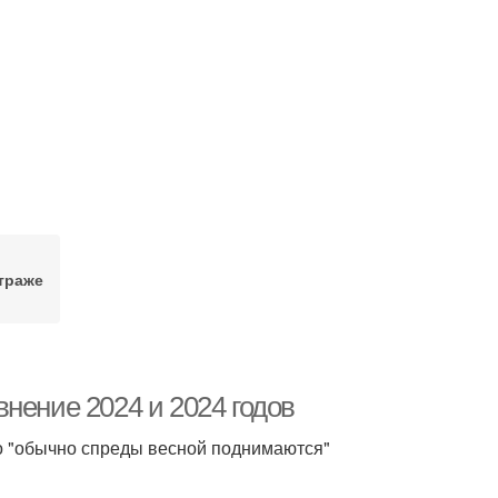
траже
нение 2024 и 2024 годов
что "обычно спреды весной поднимаются"