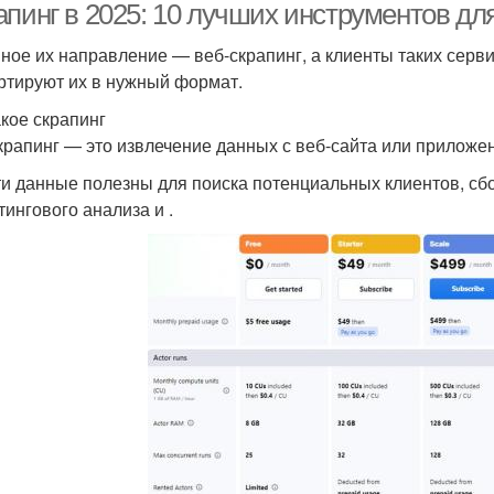
апинг в 2025: 10 лучших инструментов д
ное их направление — веб-скрапинг, а клиенты таких серв
ртируют их в нужный формат.
акое скрапинг
крапинг — это извлечение данных с веб-сайта или приложе
ти данные полезны для поиска потенциальных клиентов, сб
тингового анализа и .