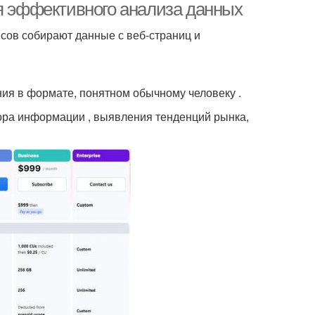
ля эффективного анализа данных
исов собирают данные с веб-страниц и
ния в формате, понятном обычному человеку .
ора информации , выявления тенденций рынка,