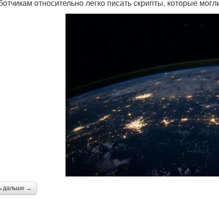
ботчикам относительно легко писать скрипты, которые мог
ь дальше →