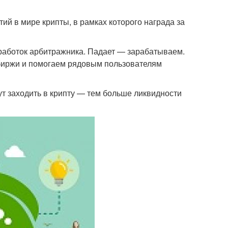
ий в мире крипты, в рамках которого награда за
работок арбитражника. Падает — зарабатываем.
биржи и помогаем рядовым пользователям
ут заходить в крипту — тем больше ликвидности