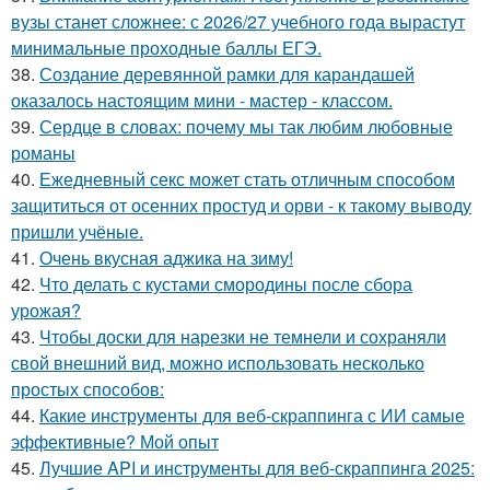
вузы станет сложнее: с 2026/27 учебного года вырастут
минимальные проходные баллы ЕГЭ.
38.
Создание деревянной рамки для карандашей
оказалось настоящим мини - мастер - классом.
39.
Сердце в словах: почему мы так любим любовные
романы
40.
Ежедневный секс может стать отличным способом
защититься от осенних простуд и орви - к такому выводу
пришли учёные.
41.
Очень вкусная аджика на зиму!
42.
Что делать с кустами смородины после сбора
урожая?
43.
Чтобы доски для нарезки не темнели и сохраняли
свой внешний вид, можно использовать несколько
простых способов:
44.
Какие инструменты для веб-скраппинга с ИИ самые
эффективные? Мой опыт
45.
Лучшие API и инструменты для веб-скраппинга 2025: