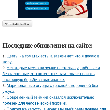
читать дальше →
Последние обновления на сайте:
1.
Цветы на томатах есть, а завязи нет: что я делаю в
жару.
2.
Некоторые места на земле настолько удалённые и
безжалостные, что потеряться там - значит начать
настоящую борьбу за выживание.
3.
Маринованные огурцы с красной смородиной без
уксуса.
4.
Современный гейминг оказался исключительно
полезен для человеческой психики.
5.
Подкормка капусты в июне: мы выбираем лучшее для