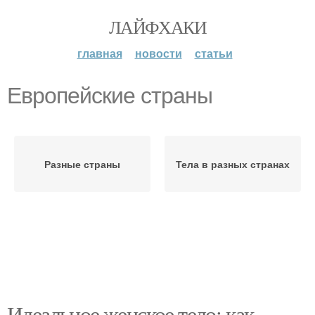
ЛАЙФХАКИ
главная
новости
статьи
Европейские страны
Разные страны
Тела в разных странах
Идеальное женское тело: как