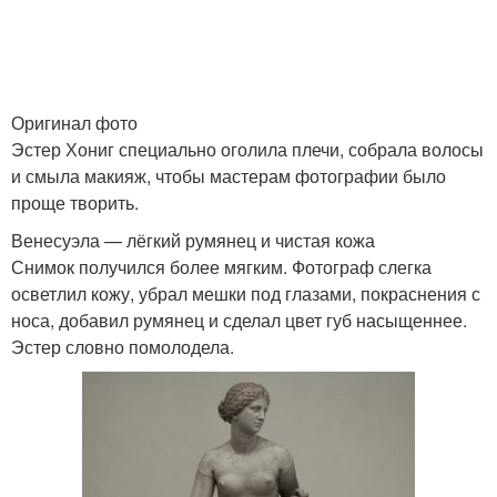
Оригинал фото
Эстер Хониг специально оголила плечи, собрала волосы
и смыла макияж, чтобы мастерам фотографии было
проще творить.
Венесуэла — лёгкий румянец и чистая кожа
Снимок получился более мягким. Фотограф слегка
осветлил кожу, убрал мешки под глазами, покраснения с
носа, добавил румянец и сделал цвет губ насыщеннее.
Эстер словно помолодела.