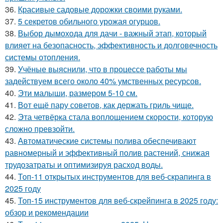
36.
Красивые садовые дорожки своими руками.
37.
5 секретов обильного урожая огурцов.
38.
Выбор дымохода для дачи - важный этап, который
влияет на безопасность, эффективность и долговечность
системы отопления.
39.
Учёные выяснили, что в процессе работы мы
задействуем всего около 40% умственных ресурсов.
40.
Эти малыши, размером 5-10 см.
41.
Вот ещё пару советов, как держать гриль чище.
42.
Эта четвёрка стала воплощением скорости, которую
сложно превзойти.
43.
Автоматические системы полива обеспечивают
равномерный и эффективный полив растений, снижая
трудозатраты и оптимизируя расход воды.
44.
Топ-11 открытых инструментов для веб-скрапинга в
2025 году
45.
Топ-15 инструментов для веб-скрейпинга в 2025 году:
обзор и рекомендации