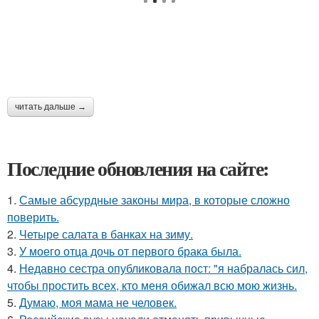
читать дальше →
Последние обновления на сайте:
1.
Самые абсурдные законы мира, в которые сложно
поверить.
2.
Четыре салата в банках на зиму.
3.
У моего отца дочь от первого брака была.
4.
Недавно сестра опубликовала пост: "я набралась сил,
чтобы простить всех, кто меня обижал всю мою жизнь.
5.
Думаю, моя мама не человек.