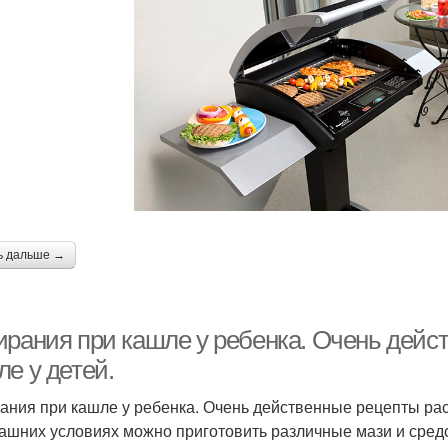
ь дальше →
ирания при кашле у ребенка. Очень дейс
е у детей.
ания при кашле у ребенка. Очень действенные рецепты рас
ашних условиях можно приготовить различные мази и сред