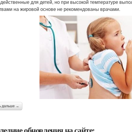
 действенные для детей, но при высокой температуре выпо
твами на жировой основе не рекомендованы врачами.
ь дальше →
ледние обновления на сайте: