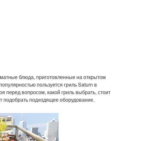
роматные блюда, приготовленные на открытом
популярностью пользуется гриль Saturn в
оя перед вопросом, какой гриль выбрать, стоит
ят подобрать подходящее оборудование.