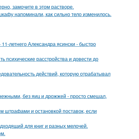
рно, замочите в этом растворе.
 шкафу напоминали, как сильно тело изменилось.
 11-летнего Александра ясински - быстро
ть психические расстройства и довести до
ледовательность действий, которую отрабатывал
ежными, без яиц и дрожжей - просто смешал,
им штрафами и остановкой поставок, если
дходящий для книг и разных мелочей.
ом.