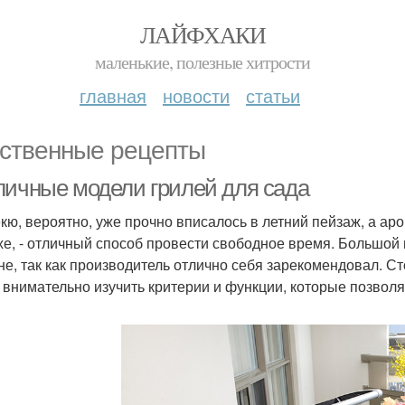
ЛАЙФХАКИ
маленькие, полезные хитрости
главная
новости
статьи
ственные рецепты
личные модели грилей для сада
кю, вероятно, уже прочно вписалось в летний пейзаж, а а
хе, - отличный способ провести свободное время. Большой 
не, так как производитель отлично себя зарекомендовал. Ст
 внимательно изучить критерии и функции, которые позвол