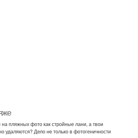
яже
я на пляжных фото как стройные лани, а твои
но удаляются? Дело не только в фотогеничности