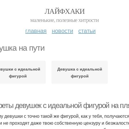
ЛАЙФХАКИ
маленькие, полезные хитрости
главная
новости
статьи
ушка на пути
вушки с идеальной
Девушка с идеальной
фигурой
фигурой
реты девушек с идеальной фигурой на пл
у девушки с точно такой же фигурой, как у тебя, получаютс
и не проходят даже твою собственную цензуру и безжалост