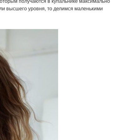
 которым получаются в купальнике максимально
гли высшего уровня, то делимся маленькими