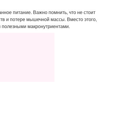
ное питание. Важно помнить, что не стоит
ств и потере мышечной массы. Вместо этого,
и полезными макронутриентами.