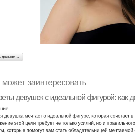
ь дальше →
 может заинтересовать
реты девушек с идеальной фигурой: как 
ение
я девушка мечтает о идеальной фигуре, которая сочетает в 
жение этой цели требует не только усилий, но и правильног
ты, которые помогут вам стать обладательницей мечтаемой