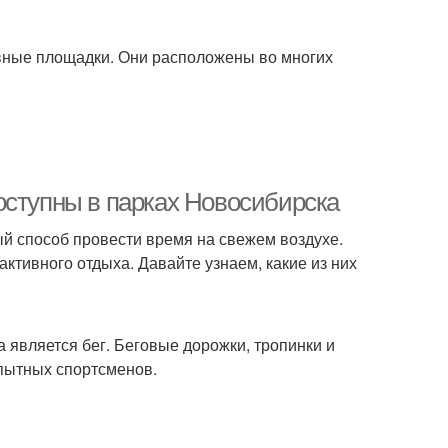
вные площадки. Они расположены во многих
оступны в парках Новосибирска
ый способ провести время на свежем воздухе.
ктивного отдыха. Давайте узнаем, какие из них
 является бег. Беговые дорожки, тропинки и
опытных спортсменов.