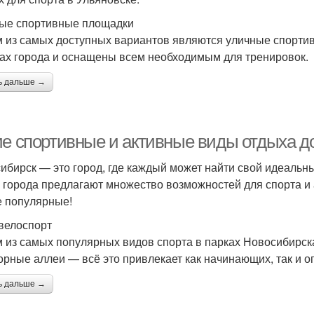
ые спортивные площадки
 из самых доступных вариантов являются уличные спорти
ах города и оснащены всем необходимым для тренировок.
ь дальше →
ие спортивные и активные виды отдыха д
ибирск — это город, где каждый может найти свой идеальн
 города предлагают множество возможностей для спорта и а
 популярные!
 велоспорт
 из самых популярных видов спорта в парках Новосибирска
орные аллеи — всё это привлекает как начинающих, так и 
ь дальше →