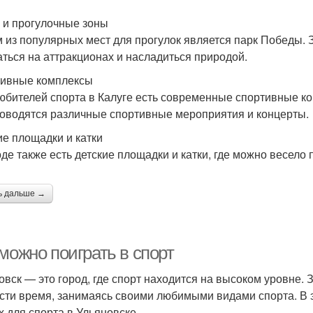
 и прогулочные зоны
 из популярных мест для прогулок является парк Победы. 
аться на аттракционах и насладиться природой.
ивные комплексы
юбителей спорта в Калуге есть современные спортивные ко
роводятся различные спортивные мероприятия и концерты.
ие площадки и катки
оде также есть детские площадки и катки, где можно весело 
ь дальше →
можно поиграть в спорт
овск — это город, где спорт находится на высоком уровне. 
сти время, занимаясь своими любимыми видами спорта. В 
х для спорта в Ульяновске.