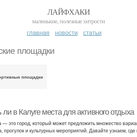
ЛАЙФХАКИ
маленькие, полезные хитрости
главная
новости
статьи
ские площадки
ортивные площадки
 ли в Калуге места для активного отдыха
а — это город, который может предложить множество вариан
а, прогулок и культурных мероприятий. Давайте узнаем, гд