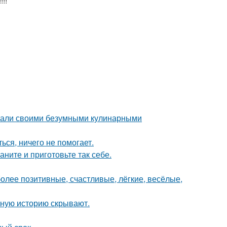
!!
вали своими безумными кулинарными
ься, ничего не помогает.
аните и приготовьте так себе.
более позитивные, счастливые, лёгкие, весёлые,
ную историю скрывают.